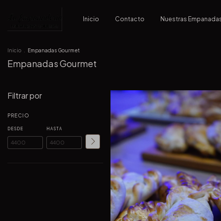
Inicio
Contacto
Nuestras Empanada
Inicio
.
Empanadas Gourmet
Empanadas Gourmet
Filtrar por
PRECIO
DESDE
HASTA