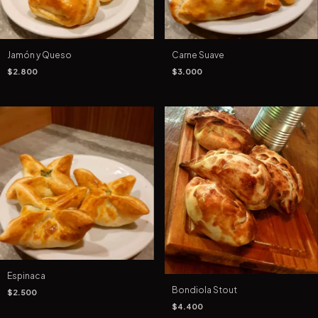
Jamón y Queso
Carne Suave
$2.800
$3.000
Espinaca
Bondiola Stout
$2.500
$4.400