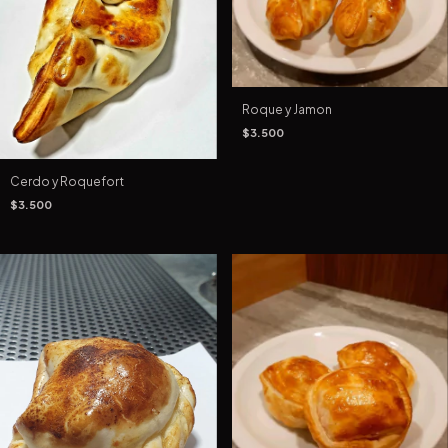
Roque y Jamon
$3.500
Cerdo y Roquefort
$3.500