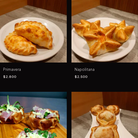
Primavera
Napolitana
$2.800
$2.500