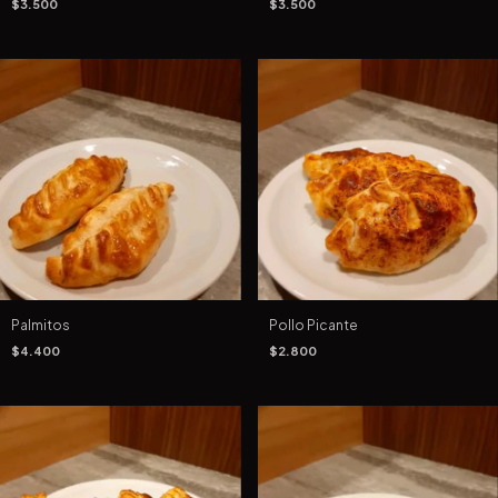
$3.500
$3.500
Palmitos
Pollo Picante
$4.400
$2.800