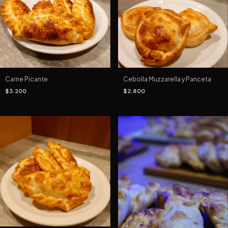
Carne Picante
Cebolla Muzzarella y Panceta
$3.200
$2.800