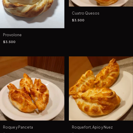
Cuatro Quesos
$3.500
Provolone
$3.500
Roque y Panceta
Roquefort, Apio y Nuez