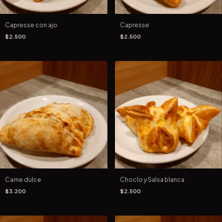
Capresse con ajo
Capresse
$2.500
$2.500
Carne dulce
Choclo y Salsa blanca
$3.200
$2.500