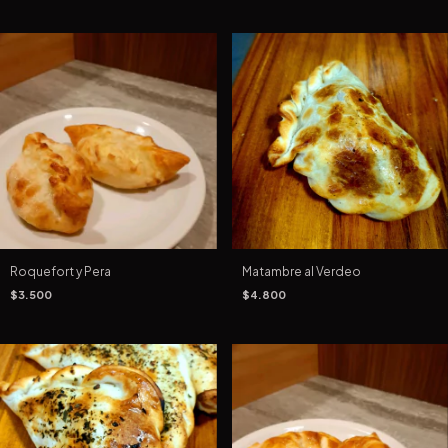
Roquefort y Pera
Matambre al Verdeo
$3.500
$4.800