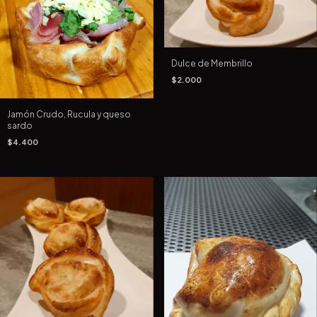
Dulce de Membrillo
$2.000
Jamón Crudo, Rucula y queso
sardo
$4.400